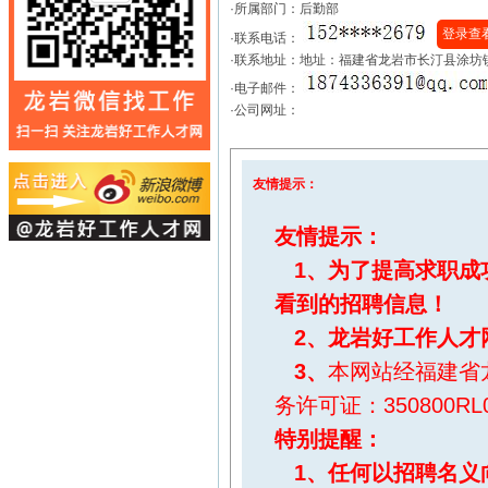
·所属部门：后勤部
登录查
·联系电话：
·联系地址：地址：福建省龙岩市长汀县涂坊
·电子邮件：
·公司网址：
友情提示：
友情提示：
1、为了提高求职成
看到的招聘信息！
2、
龙岩好工作人才
3、
本网站经福建省
务许可证：350800RL0
特别提醒
：
1、任何以招聘名义