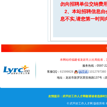
勿向招聘单位交纳费
2、本站招聘信息由
息不实,请您第一时间
本网站经福建省龙岩市人社局批准，为正
服务热线：0597-22
客服QQ：
61599828
1012797380
地址：龙岩市新罗区西安南路137号（原龙岩
友情提示：武平好工作人才网敬请读者选择时
©
武平好工作人才网 版权所有