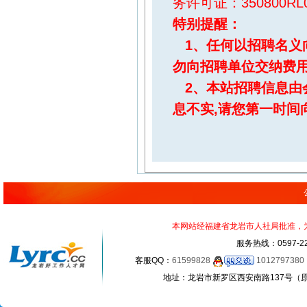
务许可证：350800RL0
特别提醒
：
1、任何以招聘名义
勿向招聘单位交纳费
2、本站招聘信息由
息不实,请您第一时间
本网站经福建省龙岩市人社局批准，为正
服务热线：0597-22
客服QQ：
61599828
1012797380
地址：龙岩市新罗区西安南路137号（原龙岩