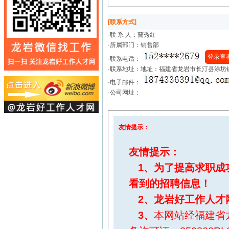
[联系方式]
·联 系 人：
曹秀红
·所属部门：销售部
登录查
·联系电话：
·联系地址：地址：福建省龙岩市长汀县涂坊
·电子邮件：
·公司网址：
友情提示：
友情提示：
1、为了提高求职成
看到的招聘信息！
2、
龙岩好工作人才
3、
本网站经福建省