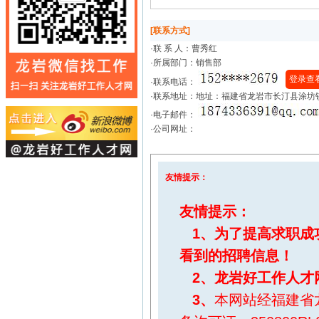
[联系方式]
·联 系 人：
曹秀红
·所属部门：销售部
登录查
·联系电话：
·联系地址：地址：福建省龙岩市长汀县涂坊
·电子邮件：
·公司网址：
友情提示：
友情提示：
1、为了提高求职成
看到的招聘信息！
2、
龙岩好工作人才
3、
本网站经福建省