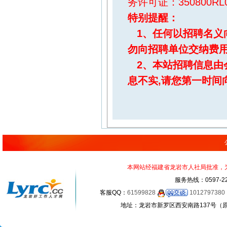
务许可证：350800RL0
特别提醒
：
1、任何以招聘名义
勿向招聘单位交纳费
2、本站招聘信息由
息不实,请您第一时间
本网站经福建省龙岩市人社局批准，为正
服务热线：0597-22
客服QQ：
61599828
1012797380
地址：龙岩市新罗区西安南路137号（原龙岩