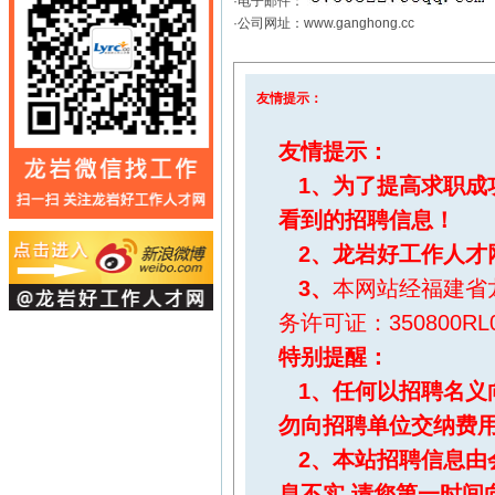
·电子邮件：
·公司网址：www.ganghong.cc
友情提示：
友情提示：
1、为了提高求职成
看到的招聘信息！
2、
龙岩好工作人才
3、
本网站经福建省
务许可证：350800RL0
特别提醒
：
1、任何以招聘名义
勿向招聘单位交纳费
2、本站招聘信息由
息不实,请您第一时间