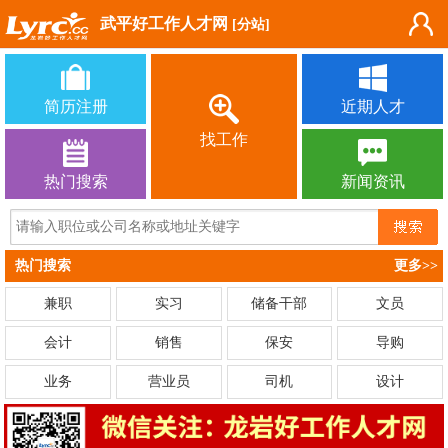
武平好工作人才网
[分站]
简历注册
近期人才
找工作
热门搜索
新闻资讯
热门搜索
更多>>
兼职
实习
储备干部
文员
会计
销售
保安
导购
业务
营业员
司机
设计