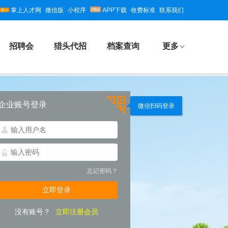
掌上人才网
微信版
小程序
APP下载
收费标准
联系我们
招聘会
猎头代招
档案查询
更多
企业账号登录
微信扫码登录
忘记密码？
没有账号？
立即注册会员