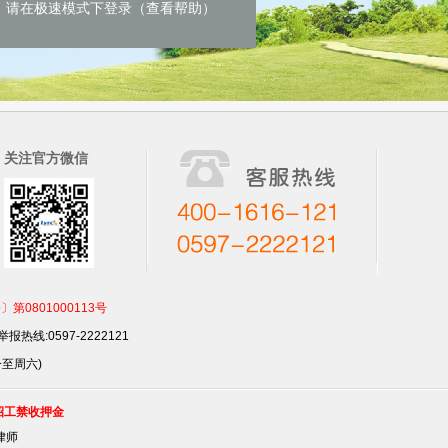
请在极速模式下登录（查看帮助）
关注官方微信
801000113号
报热线:0597-2222121
一至周六)
招工禁收押金
律师