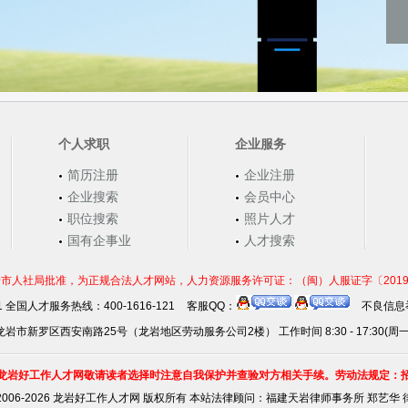
个人求职
企业服务
简历注册
企业注册
企业搜索
会员中心
职位搜索
照片人才
国有企事业
人才搜索
市人社局批准，为正规合法人才网站，人力资源服务许可证：（闽）人服证字〔2019〕第0
21 全国人才服务热线：400-1616-121
客服QQ：
不良信息举
岩市新罗区西安南路25号（龙岩地区劳动服务公司2楼） 工作时间 8:30 - 17:30(周
龙岩好工作人才网敬请读者选择时注意自我保护并查验对方相关手续。劳动法规定：
2006-2026 龙岩好工作人才网 版权所有 本站法律顾问：
福建天岩律师事务所 郑艺华 